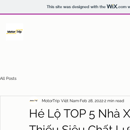
This site was designed with the
.com
w
All Posts
MotorTrip Việt Nam
Feb 28, 2022
2 min read
Hé Lộ TOP 5 Nhà X
Thiếu Siêu Chất L