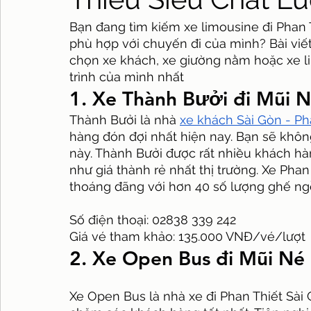
Bạn đang tìm kiếm xe limousine đi Phan 
phù hợp với chuyến đi của mình? Bài viết
chọn xe khách, xe giường nằm hoặc xe li
trình của mình nhất
1. Xe Thành Bưởi đi Mũi 
Thành Bưởi là nhà 
xe khách Sài Gòn - Ph
hàng đón đợi nhất hiện nay. Bạn sẽ khôn
này. Thành Bưởi được rất nhiều khách hà
như giá thành rẻ nhất thị trường. Xe Phan
thoáng đãng với hơn 40 số lượng ghế ng
Số điện thoại: 02838 339 242
Giá vé tham khảo: 135.000 VNĐ/vé/lượt
2. Xe Open Bus đi Mũi Né
Xe Open Bus là nhà xe đi Phan Thiết Sài