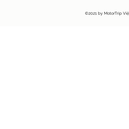
©2021 by MotorTrip Vi