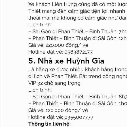
Xe khách Liên Hưng cũng đã có một lượn
Thiết mang đến cảm giác tiện lợi, nhanh
thoải mái mà không có cảm giác như đan
Lịch trình:
– Sài Gòn đi Phan Thiết – Bình Thuận: 7h
– Phan Thiết – Bình Thuận đi Sài Gòn: 12
Giá vé: 220.000 đồng/ vé
Hotline đặt vé: 0583872173
5. Nhà xe Huỳnh Gia
Là hãng xe được nhiều khách hàng trong
di lịch về Phan Thiết. Bắt trend công n
VIP 32 chỗ sang trọng.
Lịch trình:
– Sài Gòn đi Phan Thiết – Bình Thuận: 8h
– Phan Thiết – Bình Thuận đi Sài Gòn: 1h
Giá vé: 120.000 đồng/ vé
Hotline đặt vé: 0355007777
Thông tin liên hệ: